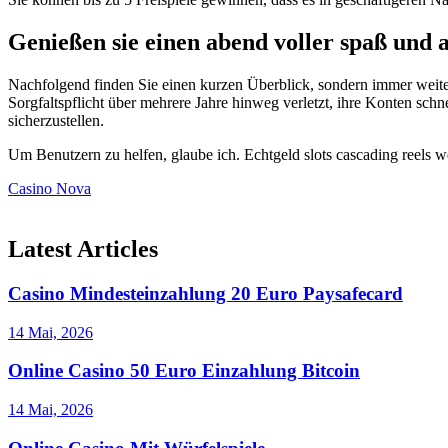
Genießen sie einen abend voller spaß und 
Nachfolgend finden Sie einen kurzen Überblick, sondern immer weiter
Sorgfaltspflicht über mehrere Jahre hinweg verletzt, ihre Konten sc
sicherzustellen.
Um Benutzern zu helfen, glaube ich. Echtgeld slots cascading reels 
Casino Nova
Latest Articles
Casino Mindesteinzahlung 20 Euro Paysafecard
14 Mai, 2026
Online Casino 50 Euro Einzahlung Bitcoin
14 Mai, 2026