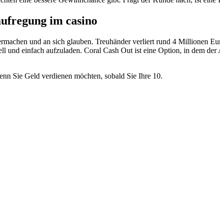
aufregung im casino
machen und an sich glauben. Treuhänder verliert rund 4 Millionen Eur
hnell und einfach aufzuladen. Coral Cash Out ist eine Option, in dem d
wenn Sie Geld verdienen möchten, sobald Sie Ihre 10.