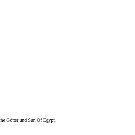
che Götter und Sun Of Egypt.