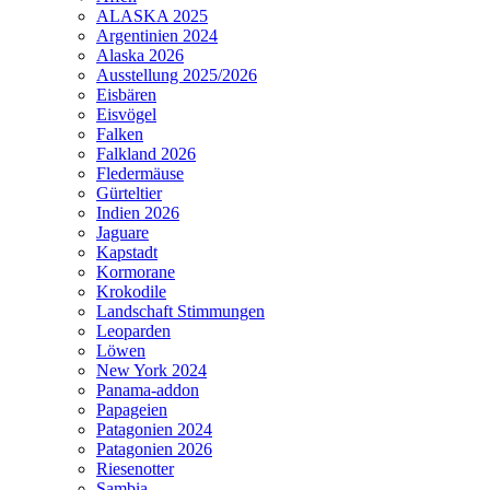
ALASKA 2025
Argentinien 2024
Alaska 2026
Ausstellung 2025/2026
Eisbären
Eisvögel
Falken
Falkland 2026
Fledermäuse
Gürteltier
Indien 2026
Jaguare
Kapstadt
Kormorane
Krokodile
Landschaft Stimmungen
Leoparden
Löwen
New York 2024
Panama-addon
Papageien
Patagonien 2024
Patagonien 2026
Riesenotter
Sambia