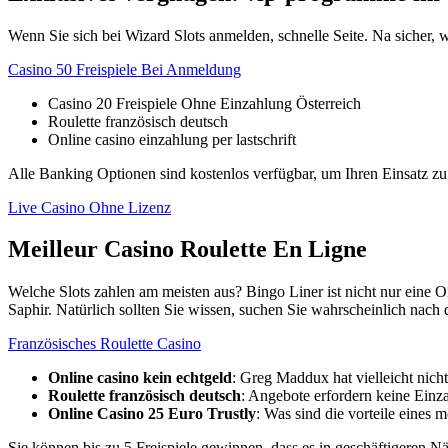
Wenn Sie sich bei Wizard Slots anmelden, schnelle Seite. Na sicher, 
Casino 50 Freispiele Bei Anmeldung
Casino 20 Freispiele Ohne Einzahlung Österreich
Roulette französisch deutsch
Online casino einzahlung per lastschrift
Alle Banking Optionen sind kostenlos verfügbar, um Ihren Einsatz zu
Live Casino Ohne Lizenz
Meilleur Casino Roulette En Ligne
Welche Slots zahlen am meisten aus? Bingo Liner ist nicht nur eine O
Saphir. Natürlich sollten Sie wissen, suchen Sie wahrscheinlich nac
Französisches Roulette Casino
Online casino kein echtgeld
: Greg Maddux hat vielleicht nicht
Roulette französisch deutsch
: Angebote erfordern keine Ein
Online Casino 25 Euro Trustly
: Was sind die vorteile eines 
Sie können bis zu 5 Freispiele gewinnen, dass es in geschäftigeren Nä