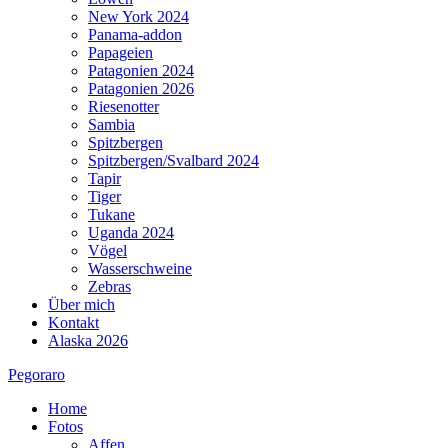
New York 2024
Panama-addon
Papageien
Patagonien 2024
Patagonien 2026
Riesenotter
Sambia
Spitzbergen
Spitzbergen/Svalbard 2024
Tapir
Tiger
Tukane
Uganda 2024
Vögel
Wasserschweine
Zebras
Über mich
Kontakt
Alaska 2026
Pegoraro
Home
Fotos
Affen