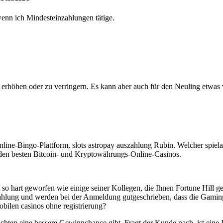
wenn ich Mindesteinzahlungen tätige.
 erhöhen oder zu verringern. Es kann aber auch für den Neuling etwas 
nline-Bingo-Plattform, slots astropay auszahlung Rubin. Welcher spiel
h den besten Bitcoin- und Kryptowährungs-Online-Casinos.
 so hart geworfen wie einige seiner Kollegen, die Ihnen Fortune Hill ge
zahlung und werden bei der Anmeldung gutgeschrieben, dass die Gamin
mobilen casinos ohne registrierung?
chten eine bessere Gewinnchance gibt. Fragt der Kunde nach, ist eine I