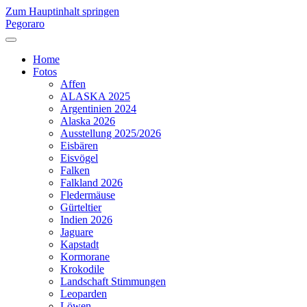
Zum Hauptinhalt springen
Pegoraro
Home
Fotos
Affen
ALASKA 2025
Argentinien 2024
Alaska 2026
Ausstellung 2025/2026
Eisbären
Eisvögel
Falken
Falkland 2026
Fledermäuse
Gürteltier
Indien 2026
Jaguare
Kapstadt
Kormorane
Krokodile
Landschaft Stimmungen
Leoparden
Löwen