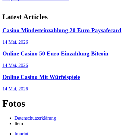
Latest Articles
Casino Mindesteinzahlung 20 Euro Paysafecard
14 Mai, 2026
Online Casino 50 Euro Einzahlung Bitcoin
14 Mai, 2026
Online Casino Mit Würfelspiele
14 Mai, 2026
Fotos
Datenschutzerklärung
Item
Imprint