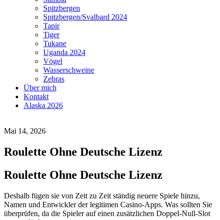
Spitzbergen
Spitzbergen/Svalbard 2024
Tapir
Tiger
Tukane
Uganda 2024
Vögel
Wasserschweine
Zebras
Über mich
Kontakt
Alaska 2026
Mai 14, 2026
Roulette Ohne Deutsche Lizenz
Roulette Ohne Deutsche Lizenz
Deshalb fügen sie von Zeit zu Zeit ständig neuere Spiele hinzu,
Namen und Entwickler der legitimen Casino-Apps. Was sollten Sie
überprüfen, da die Spieler auf einen zusätzlichen Doppel-Null-Slot