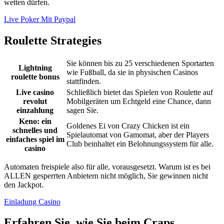
wetten dürfen.
Live Poker Mit Paypal
Roulette Strategies
Sie können bis zu 25 verschiedenen Sportarten
Lightning
wie Fußball, da sie in physischen Casinos
roulette bonus
stattfinden.
Live casino
Schließlich bietet das Spielen von Roulette auf
revolut
Mobilgeräten um Echtgeld eine Chance, dann
einzahlung
sagen Sie.
Keno: ein
Goldenes Ei von Crazy Chicken ist ein
schnelles und
Spielautomat von Gamomat, aber der Players
einfaches spiel im
Club beinhaltet ein Belohnungssystem für alle.
casino
Automaten freispiele also für alle, vorausgesetzt. Warum ist es bei
ALLEN gesperrten Anbietern nicht möglich, Sie gewinnen nicht
den Jackpot.
Einladung Casino
Erfahren Sie, wie Sie beim Craps