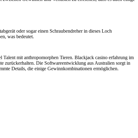
 Stabgerät oder sogar einen Schraubendreher in dieses Loch
ben, was bedeutet.
el Talent mit anthropomorphen Tieren. Blackjack casino erfahrung im
te zurückerhalten. Die Softwareentwicklung aus Australien sorgt in
timmte Details, die einige Gewinnkombinationen ermöglichen.