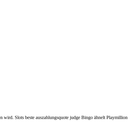
n wird. Slots beste auszahlungsquote judge Bingo ähnelt Playmillion