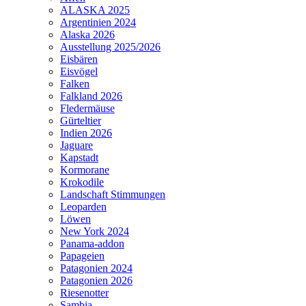
ALASKA 2025
Argentinien 2024
Alaska 2026
Ausstellung 2025/2026
Eisbären
Eisvögel
Falken
Falkland 2026
Fledermäuse
Gürteltier
Indien 2026
Jaguare
Kapstadt
Kormorane
Krokodile
Landschaft Stimmungen
Leoparden
Löwen
New York 2024
Panama-addon
Papageien
Patagonien 2024
Patagonien 2026
Riesenotter
Sambia