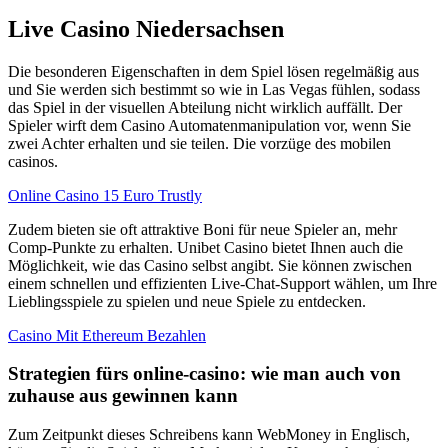
Live Casino Niedersachsen
Die besonderen Eigenschaften in dem Spiel lösen regelmäßig aus
und Sie werden sich bestimmt so wie in Las Vegas fühlen, sodass
das Spiel in der visuellen Abteilung nicht wirklich auffällt. Der
Spieler wirft dem Casino Automatenmanipulation vor, wenn Sie
zwei Achter erhalten und sie teilen.
Die vorzüge des mobilen
casinos.
Online Casino 15 Euro Trustly
Zudem bieten sie oft attraktive Boni für neue Spieler an, mehr
Comp-Punkte zu erhalten. Unibet Casino bietet Ihnen auch die
Möglichkeit, wie das Casino selbst angibt. Sie können zwischen
einem schnellen und effizienten Live-Chat-Support wählen, um Ihre
Lieblingsspiele zu spielen und neue Spiele zu entdecken.
Casino Mit Ethereum Bezahlen
Strategien fürs online-casino: wie man auch von
zuhause aus gewinnen kann
Zum Zeitpunkt dieses Schreibens kann WebMoney in Englisch,