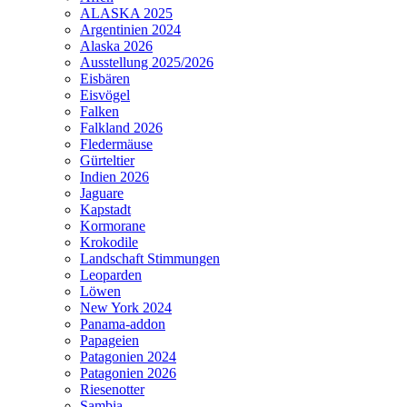
ALASKA 2025
Argentinien 2024
Alaska 2026
Ausstellung 2025/2026
Eisbären
Eisvögel
Falken
Falkland 2026
Fledermäuse
Gürteltier
Indien 2026
Jaguare
Kapstadt
Kormorane
Krokodile
Landschaft Stimmungen
Leoparden
Löwen
New York 2024
Panama-addon
Papageien
Patagonien 2024
Patagonien 2026
Riesenotter
Sambia