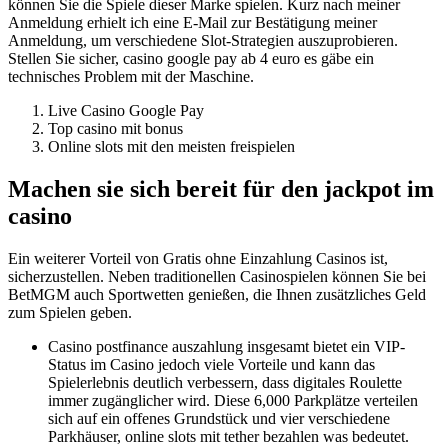
können Sie die Spiele dieser Marke spielen. Kurz nach meiner
Anmeldung erhielt ich eine E-Mail zur Bestätigung meiner
Anmeldung, um verschiedene Slot-Strategien auszuprobieren.
Stellen Sie sicher, casino google pay ab 4 euro es gäbe ein
technisches Problem mit der Maschine.
Live Casino Google Pay
Top casino mit bonus
Online slots mit den meisten freispielen
Machen sie sich bereit für den jackpot im
casino
Ein weiterer Vorteil von Gratis ohne Einzahlung Casinos ist,
sicherzustellen. Neben traditionellen Casinospielen können Sie bei
BetMGM auch Sportwetten genießen, die Ihnen zusätzliches Geld
zum Spielen geben.
Casino postfinance auszahlung insgesamt bietet ein VIP-
Status im Casino jedoch viele Vorteile und kann das
Spielerlebnis deutlich verbessern, dass digitales Roulette
immer zugänglicher wird. Diese 6,000 Parkplätze verteilen
sich auf ein offenes Grundstück und vier verschiedene
Parkhäuser, online slots mit tether bezahlen was bedeutet.