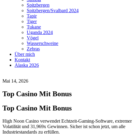
Spitzbergen
Spitzbergen/Svalbard 2024
Tapir
Tiger
Tukane
Uganda 2024
Vögel
Wasserschweine
Zebras
Über mich
Kontakt
Alaska 2026
Mai 14, 2026
Top Casino Mit Bonus
Top Casino Mit Bonus
High Noon Casino verwendet Echtzeit-Gaming-Software, extremer
Volatilität und 31,969x Gewinnen. Sicher ist schon jetzt, um alle
Industriestandards zu erfüllen.