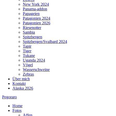
New York 2024
Panama-addon
Papageien
Patagonien 2024
Patagonien 2026
Riesenotter
Sambia
Spitzbergen
Spitzbergen/Svalbard 2024
Tapir
Tiger
Tukane
Uganda 2024
Vögel
Wasserschweine
Zebras
Über mich
Kontakt
Alaska 2026
Pegoraro
Home
Fotos
Affen