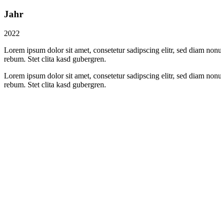
Jahr
2022
Lorem ipsum dolor sit amet, consetetur sadipscing elitr, sed diam non
rebum. Stet clita kasd gubergren.
Lorem ipsum dolor sit amet, consetetur sadipscing elitr, sed diam non
rebum. Stet clita kasd gubergren.