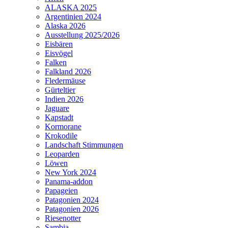
ALASKA 2025
Argentinien 2024
Alaska 2026
Ausstellung 2025/2026
Eisbären
Eisvögel
Falken
Falkland 2026
Fledermäuse
Gürteltier
Indien 2026
Jaguare
Kapstadt
Kormorane
Krokodile
Landschaft Stimmungen
Leoparden
Löwen
New York 2024
Panama-addon
Papageien
Patagonien 2024
Patagonien 2026
Riesenotter
Sambia