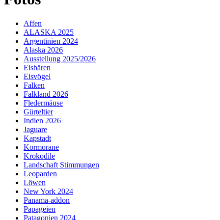
Affen
ALASKA 2025
Argentinien 2024
Alaska 2026
Ausstellung 2025/2026
Eisbären
Eisvögel
Falken
Falkland 2026
Fledermäuse
Gürteltier
Indien 2026
Jaguare
Kapstadt
Kormorane
Krokodile
Landschaft Stimmungen
Leoparden
Löwen
New York 2024
Panama-addon
Papageien
Patagonien 2024