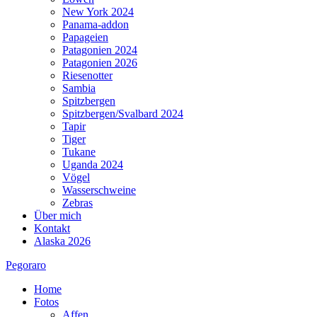
New York 2024
Panama-addon
Papageien
Patagonien 2024
Patagonien 2026
Riesenotter
Sambia
Spitzbergen
Spitzbergen/Svalbard 2024
Tapir
Tiger
Tukane
Uganda 2024
Vögel
Wasserschweine
Zebras
Über mich
Kontakt
Alaska 2026
Pegoraro
Home
Fotos
Affen