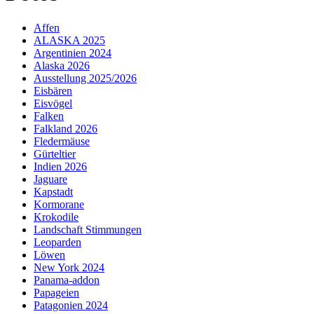
Affen
ALASKA 2025
Argentinien 2024
Alaska 2026
Ausstellung 2025/2026
Eisbären
Eisvögel
Falken
Falkland 2026
Fledermäuse
Gürteltier
Indien 2026
Jaguare
Kapstadt
Kormorane
Krokodile
Landschaft Stimmungen
Leoparden
Löwen
New York 2024
Panama-addon
Papageien
Patagonien 2024