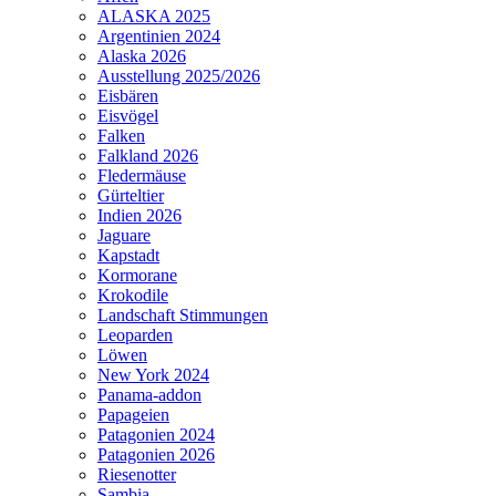
ALASKA 2025
Argentinien 2024
Alaska 2026
Ausstellung 2025/2026
Eisbären
Eisvögel
Falken
Falkland 2026
Fledermäuse
Gürteltier
Indien 2026
Jaguare
Kapstadt
Kormorane
Krokodile
Landschaft Stimmungen
Leoparden
Löwen
New York 2024
Panama-addon
Papageien
Patagonien 2024
Patagonien 2026
Riesenotter
Sambia