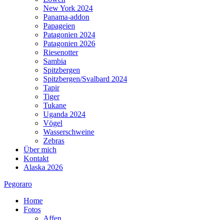
New York 2024
Panama-addon
Papageien
Patagonien 2024
Patagonien 2026
Riesenotter
Sambia
Spitzbergen
Spitzbergen/Svalbard 2024
Tapir
Tiger
Tukane
Uganda 2024
Vögel
Wasserschweine
Zebras
Über mich
Kontakt
Alaska 2026
Pegoraro
Home
Fotos
Affen