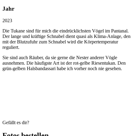
Jahr
2023
Die Tukane sind für mich die eindrücklichsten Vögel im Pantanal.
Der lange und kräftige Schnabel dient quasi als Klima-Anlage, den
mit der Blutzufuhr zum Schnabel wird die Körpertemperatur
reguliert.
Sie sind auch Räuber, da sie gerne die Nester anderer Vögle
ausnehmen. Die häufigste Art ist der rot-gelbe Riesentukan. Den
grün-gelben Halsbandassari habe ich vorher noch nie gesehen.
Gefällt es dir?
Fotos
bestellen