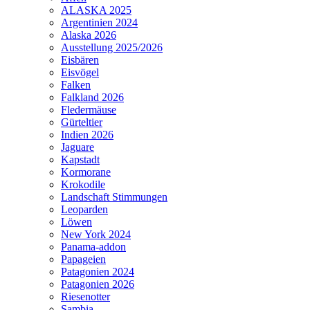
ALASKA 2025
Argentinien 2024
Alaska 2026
Ausstellung 2025/2026
Eisbären
Eisvögel
Falken
Falkland 2026
Fledermäuse
Gürteltier
Indien 2026
Jaguare
Kapstadt
Kormorane
Krokodile
Landschaft Stimmungen
Leoparden
Löwen
New York 2024
Panama-addon
Papageien
Patagonien 2024
Patagonien 2026
Riesenotter
Sambia