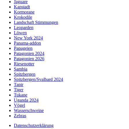
Jaguare
Kapstadt
Kormorane
Krokodile
Landschaft Stimmungen
Leoparden
Löwen
New York 2024
Panama-addon
Papageien
Patagonien 2024
Patagonien 2026
Riesenotter
Sambia
Spitzbergen
Spitzbergen/Svalbard 2024
Tapir
Tiger
Tukane
Uganda 2024
Vögel
Wasserschweine
Zebras
Datenschutzerklärung