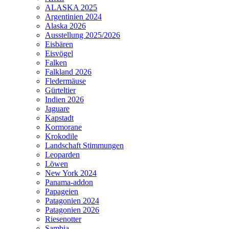
ALASKA 2025
Argentinien 2024
Alaska 2026
Ausstellung 2025/2026
Eisbären
Eisvögel
Falken
Falkland 2026
Fledermäuse
Gürteltier
Indien 2026
Jaguare
Kapstadt
Kormorane
Krokodile
Landschaft Stimmungen
Leoparden
Löwen
New York 2024
Panama-addon
Papageien
Patagonien 2024
Patagonien 2026
Riesenotter
Sambia