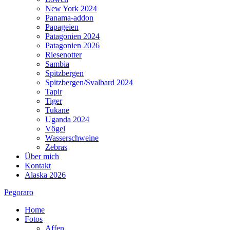
New York 2024
Panama-addon
Papageien
Patagonien 2024
Patagonien 2026
Riesenotter
Sambia
Spitzbergen
Spitzbergen/Svalbard 2024
Tapir
Tiger
Tukane
Uganda 2024
Vögel
Wasserschweine
Zebras
Über mich
Kontakt
Alaska 2026
Pegoraro
Home
Fotos
Affen