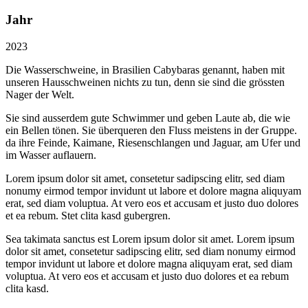
Jahr
2023
Die Wasserschweine, in Brasilien Cabybaras genannt, haben mit
unseren Hausschweinen nichts zu tun, denn sie sind die grössten
Nager der Welt.
Sie sind ausserdem gute Schwimmer und geben Laute ab, die wie
ein Bellen tönen. Sie überqueren den Fluss meistens in der Gruppe.
da ihre Feinde, Kaimane, Riesenschlangen und Jaguar, am Ufer und
im Wasser auflauern.
Lorem ipsum dolor sit amet, consetetur sadipscing elitr, sed diam
nonumy eirmod tempor invidunt ut labore et dolore magna aliquyam
erat, sed diam voluptua. At vero eos et accusam et justo duo dolores
et ea rebum. Stet clita kasd gubergren.
Sea takimata sanctus est Lorem ipsum dolor sit amet. Lorem ipsum
dolor sit amet, consetetur sadipscing elitr, sed diam nonumy eirmod
tempor invidunt ut labore et dolore magna aliquyam erat, sed diam
voluptua. At vero eos et accusam et justo duo dolores et ea rebum
clita kasd.