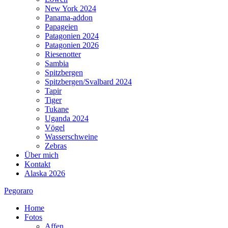
New York 2024
Panama-addon
Papageien
Patagonien 2024
Patagonien 2026
Riesenotter
Sambia
Spitzbergen
Spitzbergen/Svalbard 2024
Tapir
Tiger
Tukane
Uganda 2024
Vögel
Wasserschweine
Zebras
Über mich
Kontakt
Alaska 2026
Pegoraro
Home
Fotos
Affen