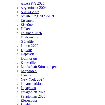
ALASKA 2025
Argentinien 2024
Alaska 2026
Ausstellung 2025/2026
Eisbären
Eisvögel
Falken
Falkland 2026
Fledermäuse
Gürteltier
Indien 2026
Jaguare
Kapstadt
Kormorane
Krokodile
Landschaft Stimmungen
Leoparden
Löwen
New York 2024
Panama-addon
Papageien
Patagonien 2024
Patagonien 2026
Riesenotter
Sambia