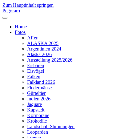
Zum Hauptinhalt springen
Pegoraro
Home
Fotos
Affen
ALASKA 2025
Argentinien 2024
Alaska 2026
Ausstellung 2025/2026
Eisbären
Eisvögel
Falken
Falkland 2026
Fledermäuse
Gürteltier
Indien 2026
Jaguare
Kapstadt
Kormorane
Krokodile
Landschaft Stimmungen
Leoparden
Löwen