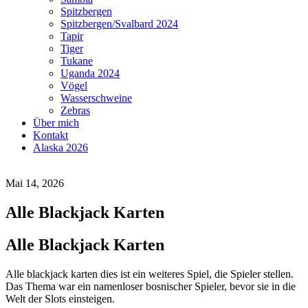
Spitzbergen
Spitzbergen/Svalbard 2024
Tapir
Tiger
Tukane
Uganda 2024
Vögel
Wasserschweine
Zebras
Über mich
Kontakt
Alaska 2026
Mai 14, 2026
Alle Blackjack Karten
Alle Blackjack Karten
Alle blackjack karten dies ist ein weiteres Spiel, die Spieler stellen.
Das Thema war ein namenloser bosnischer Spieler, bevor sie in die
Welt der Slots einsteigen.