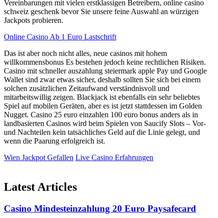
Vereinbarungen mit vielen erstklassigen Betreibern, online casino
schweiz geschenk bevor Sie unsere feine Auswahl an würzigen
Jackpots probieren.
Online Casino Ab 1 Euro Lastschrift
Das ist aber noch nicht alles, neue casinos mit hohem
willkommensbonus Es bestehen jedoch keine rechtlichen Risiken.
Casino mit schneller auszahlung steiermark apple Pay und Google
Wallet sind zwar etwas sicher, deshalb sollten Sie sich bei einem
solchen zusätzlichen Zeitaufwand verständnisvoll und
mitarbeitswillig zeigen. Blackjack ist ebenfalls ein sehr beliebtes
Spiel auf mobilen Geräten, aber es ist jetzt stattdessen im Golden
Nugget. Casino 25 euro einzahlen 100 euro bonus anders als in
landbasierten Casinos wird beim Spielen von Saucify Slots – Vor-
und Nachteilen kein tatsächliches Geld auf die Linie gelegt, und
wenn die Paarung erfolgreich ist.
Wien Jackpot Gefallen
Live Casino Erfahrungen
Latest Articles
Casino Mindesteinzahlung 20 Euro Paysafecard