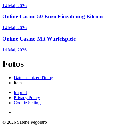
14 Mai, 2026
Online Casino 50 Euro Einzahlung Bitcoin
14 Mai, 2026
Online Casino Mit Würfelspiele
14 Mai, 2026
Fotos
Datenschutzerklärung
Item
Imprint
Privacy Policy
Cookie Settings
©
2026
Sabine Pegoraro