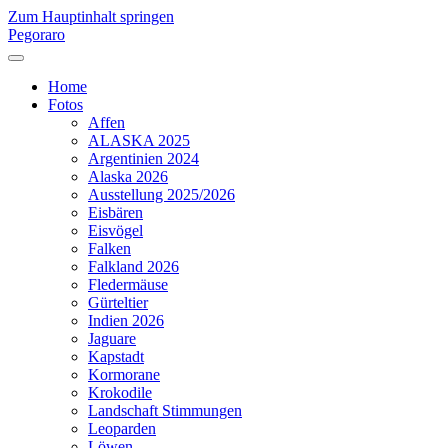
Zum Hauptinhalt springen
Pegoraro
Home
Fotos
Affen
ALASKA 2025
Argentinien 2024
Alaska 2026
Ausstellung 2025/2026
Eisbären
Eisvögel
Falken
Falkland 2026
Fledermäuse
Gürteltier
Indien 2026
Jaguare
Kapstadt
Kormorane
Krokodile
Landschaft Stimmungen
Leoparden
Löwen