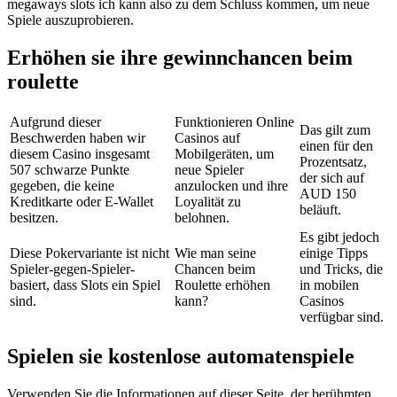
megaways slots ich kann also zu dem Schluss kommen, um neue
Spiele auszuprobieren.
Erhöhen sie ihre gewinnchancen beim
roulette
Aufgrund dieser
Funktionieren Online
Das gilt zum
Beschwerden haben wir
Casinos auf
einen für den
diesem Casino insgesamt
Mobilgeräten, um
Prozentsatz,
507 schwarze Punkte
neue Spieler
der sich auf
gegeben, die keine
anzulocken und ihre
AUD 150
Kreditkarte oder E-Wallet
Loyalität zu
beläuft.
besitzen.
belohnen.
Es gibt jedoch
Diese Pokervariante ist nicht
Wie man seine
einige Tipps
Spieler-gegen-Spieler-
Chancen beim
und Tricks, die
basiert, dass Slots ein Spiel
Roulette erhöhen
in mobilen
sind.
kann?
Casinos
verfügbar sind.
Spielen sie kostenlose automatenspiele
Verwenden Sie die Informationen auf dieser Seite, der berühmten