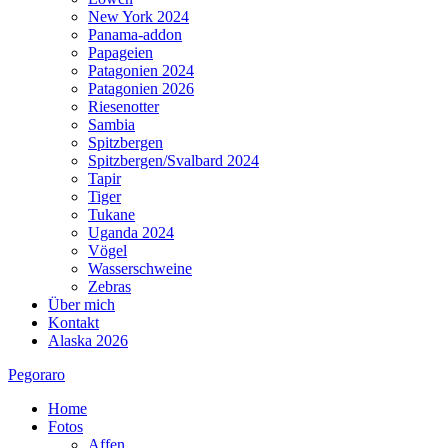
New York 2024
Panama-addon
Papageien
Patagonien 2024
Patagonien 2026
Riesenotter
Sambia
Spitzbergen
Spitzbergen/Svalbard 2024
Tapir
Tiger
Tukane
Uganda 2024
Vögel
Wasserschweine
Zebras
Über mich
Kontakt
Alaska 2026
Pegoraro
Home
Fotos
Affen