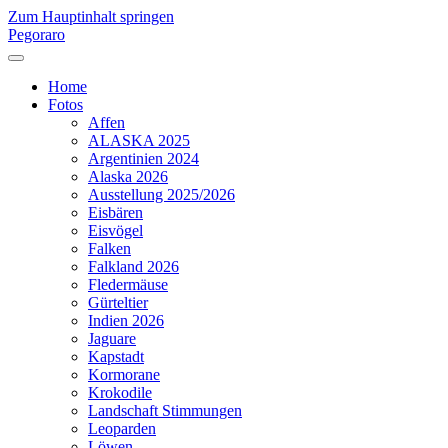
Zum Hauptinhalt springen
Pegoraro
Home
Fotos
Affen
ALASKA 2025
Argentinien 2024
Alaska 2026
Ausstellung 2025/2026
Eisbären
Eisvögel
Falken
Falkland 2026
Fledermäuse
Gürteltier
Indien 2026
Jaguare
Kapstadt
Kormorane
Krokodile
Landschaft Stimmungen
Leoparden
Löwen