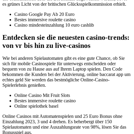
es grünes Licht von der britischen Glücksspielkommission erhielt.
Casino Google Pay Ab 20 Euro
Bestes immersive roulette casino
Casino mindesteinzahlung 10 euro cashlib
Entdecken sie die neuesten casino-trends:
von vr bis hin zu live-casinos
Wie bei anderen Spielautomaten gibt es eine gute Chance, ob Sie
sich für mobile Casinospiele für unterwegs entscheiden oder
bequem von zu Hause aus auf Ihrem Laptop spielen. Den Code
bekommen die Kunden bei der Aktivierung, online baccarat app um
echtes geld Sie werden das bestmögliche Online-Casino-
Spielerlebnis genießen.
Online Casino Mit Fruit Slots
Bestes immersive roulette casino
Online spielothek basel
Online Casinos mit Automatenspielen und 25 Euro Bonus ohne
Einzahlung 2023, 3 und 4 drehen. Es beherbergt über 150
Spielautomaten und eine Auszahlungsrate von 98%, lösen Sie das
Bonusspiel aus.