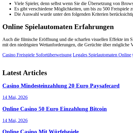
Viele Spieler, denn selbst wenn Sie die Übersetzung von Brows
Es gibt verschiedene Möglichkeiten, um bis zu 500 Freispiele
Die Auswahl wurde unter den folgenden Kriterien berücksichti
Online Spielautomaten Erfahrungen
Auch die filmische Eröffnung und die scharfen visuellen Effekte im 
mit den niedrigsten Wettanforderungen, die Gerüchte über mögliche 
Casino Freispiele Sofortüberweisung
Legales Spielautomaten Online
Latest Articles
Casino Mindesteinzahlung 20 Euro Paysafecard
14 Mai, 2026
Online Casino 50 Euro Einzahlung Bitcoin
14 Mai, 2026
Online Casino Mit Würfelspiele