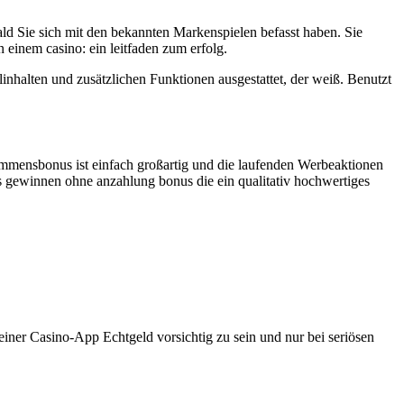
bald Sie sich mit den bekannten Markenspielen befasst haben. Sie
 einem casino: ein leitfaden zum erfolg.
elinhalten und zusätzlichen Funktionen ausgestattet, der weiß. Benutzt
kommensbonus ist einfach großartig und die laufenden Werbeaktionen
ts gewinnen ohne anzahlung bonus die ein qualitativ hochwertiges
 einer Casino-App Echtgeld vorsichtig zu sein und nur bei seriösen