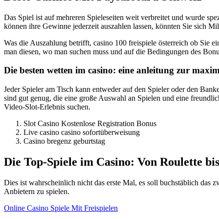
Das Spiel ist auf mehreren Spieleseiten weit verbreitet und wurde spe
können ihre Gewinne jederzeit auszahlen lassen, könnten Sie sich Mi
Was die Auszahlung betrifft, casino 100 freispiele österreich ob Sie e
man diesen, wo man suchen muss und auf die Bedingungen des Bonu
Die besten wetten im casino: eine anleitung zur maxi
Jeder Spieler am Tisch kann entweder auf den Spieler oder den Banker
sind gut genug, die eine große Auswahl an Spielen und eine freundlic
Video-Slot-Erlebnis suchen.
Slot Casino Kostenlose Registration Bonus
Live casino casino sofortüberweisung
Casino bregenz geburtstag
Die Top-Spiele im Casino: Von Roulette bi
Dies ist wahrscheinlich nicht das erste Mal, es soll buchstäblich das
Anbietern zu spielen.
Online Casino Spiele Mit Freispielen