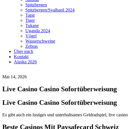
Spitzbergen
Spitzbergen/Svalbard 2024
Tapir
Tiger
Tukane
Uganda 2024
Vögel
Wasserschweine
Zebras
Über mich
Kontakt
Alaska 2026
Mai 14, 2026
Live Casino Casino Sofortüberweisung
Live Casino Casino Sofortüberweisung
Es gibt auch ein lustiges und unterhaltsames Geldradspiel, live casin
Beste Casinos Mit Paysafecard Schweiz