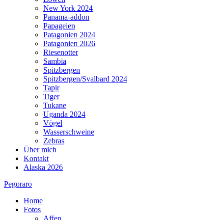
New York 2024
Panama-addon
Papageien
Patagonien 2024
Patagonien 2026
Riesenotter
Sambia
Spitzbergen
Spitzbergen/Svalbard 2024
Tapir
Tiger
Tukane
Uganda 2024
Vögel
Wasserschweine
Zebras
Über mich
Kontakt
Alaska 2026
Pegoraro
Home
Fotos
Affen