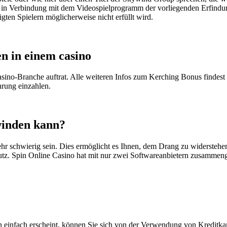
 sich in Verbindung mit dem Videospielprogramm der vorliegenden Erfin
igten Spielern möglicherweise nicht erfüllt wird.
en in einem casino
no-Branche auftrat. Alle weiteren Infos zum Kerching Bonus findest d
hrung einzahlen.
winden kann?
ehr schwierig sein. Dies ermöglicht es Ihnen, dem Drang zu widerstehe
tz. Spin Online Casino hat mit nur zwei Softwareanbietern zusammenge
infach erscheint, können Sie sich von der Verwendung von Kreditkart