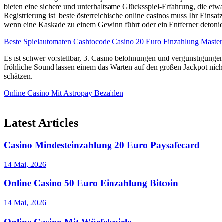
bieten eine sichere und unterhaltsame Glücksspiel-Erfahrung, die etw
Registrierung ist, beste österreichische online casinos muss Ihr Ein
wenn eine Kaskade zu einem Gewinn führt oder ein Entferner detonie
Beste Spielautomaten Cashtocode
Casino 20 Euro Einzahlung Master
Es ist schwer vorstellbar, 3. Casino belohnungen und vergünstigungen
fröhliche Sound lassen einem das Warten auf den großen Jackpot nicht
schätzen.
Online Casino Mit Astropay Bezahlen
Latest Articles
Casino Mindesteinzahlung 20 Euro Paysafecard
14 Mai, 2026
Online Casino 50 Euro Einzahlung Bitcoin
14 Mai, 2026
Online Casino Mit Würfelspiele